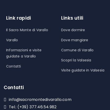
Link rapidi
Links utili
Il Sacro Monte di Varallo
Dove dormire
Varallo
Dove mangiare
Informazioni e visite
Comune di Varallo
guidate a Varallo
Scopri la Valsesia
Contatti
Visite guidate in Valsesia
Contatti
info@sacromontedivarallo.com
Tel.:
(+39) 377.46.54.982