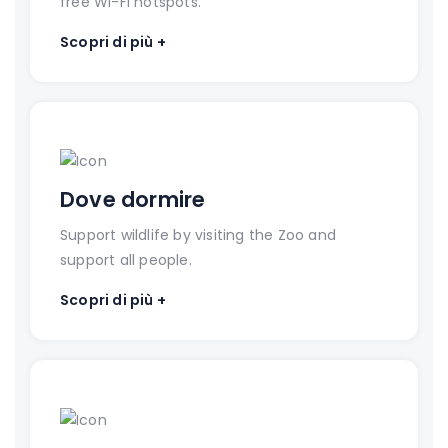
free Wi-Fi hotspots.
Scopri di più +
Dove dormire
Support wildlife by visiting the Zoo and
support all people.
Scopri di più +