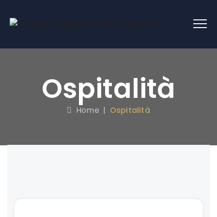
Ospitalità
Home
|
Ospitalità