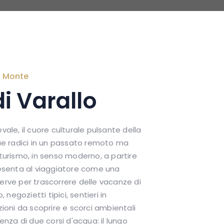
ro Monte
i Varallo
vale, il cuore culturale pulsante della
sue radici in un passato remoto ma
 turismo, in senso moderno, a partire
resenta al viaggiatore come una
erve per trascorrere delle vacanze di
 negozietti tipici, sentieri in
zioni da scoprire e scorci ambientali
enza di due corsi d'acqua: il lungo