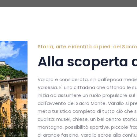
Storia, arte e identità ai piedi del Sac
Alla scoperta d
Varallo è considerata, sin dall'epoca medie
Valsesia. E' una cittadina che affonda le 
inizia ad assumere un ruolo propulsore sul
dall'avvento del Sacro Monte. Varallo si p
meta turistica completa di tutto ciò che s
qualità: musei, chiese, un bel centro storico,
montagna, possibilità sportive, piccole fra
di grande fascino. Varallo sorge alla conflu