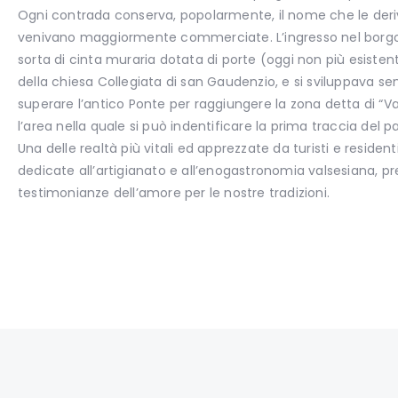
Ogni contrada conserva, popolarmente, il nome che le deri
venivano maggiormente commerciate. L’ingresso nel borgo
sorta di cinta muraria dotata di porte (oggi non più esistent
della chiesa Collegiata di san Gaudenzio, e si sviluppava sen
superare l’antico Ponte per raggiungere la zona detta di “Va
l’area nella quale si può indentificare la prima traccia del p
Una delle realtà più vitali ed apprezzate da turisti e residen
dedicate all’artigianato e all’enogastronomia valsesiana, pr
testimonianze dell’amore per le nostre tradizioni.