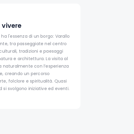
 vivere
 ha l'essenza di un borgo: Varallo
nte, tra passeggiate nel centro
culturali, tradizioni e paesaggi
tura e architettura. La visita al
ra naturalmente con l’esperienza
e, creando un percorso
e, folclore e spiritualità. Quasi
 si svolgono iniziative ed eventi.