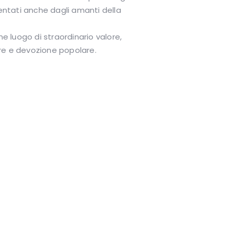
uentati anche dagli amanti della
me luogo di straordinario valore,
lore e devozione popolare.