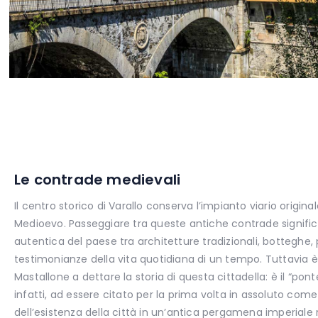
Le contrade medievali
Il centro storico di Varallo conserva l’impianto viario original
Medioevo. Passeggiare tra queste antiche contrade signific
autentica del paese tra architetture tradizionali, botteghe,
testimonianze della vita quotidiana di un tempo. Tuttavia è 
Mastallone a dettare la storia di questa cittadella: è il “po
infatti, ad essere citato per la prima volta in assoluto com
dell’esistenza della città in un’antica pergamena imperiale r